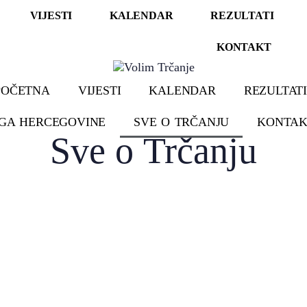
VIJESTI
KALENDAR
REZULTATI
KONTAKT
POČETNA
VIJESTI
KALENDAR
REZULTAT
IGA HERCEGOVINE
SVE O TRČANJU
KONTAK
Sve o
Trčanju