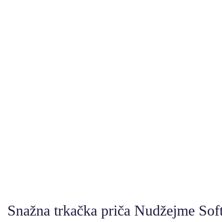
Snažna trkačka priča Nudžejme Soft