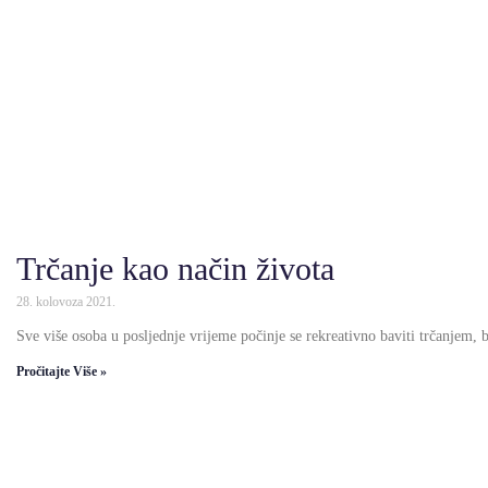
Trčanje kao način života
28. kolovoza 2021.
Sve više osoba u posljednje vrijeme počinje se rekreativno baviti trčanjem, 
Pročitajte Više »