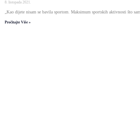
8. listopada 2021.
„Kao dijete nisam se bavila sportom. Maksimum sportskih aktivnosti što sa
Pročitajte Više »