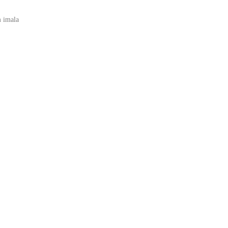
m imala