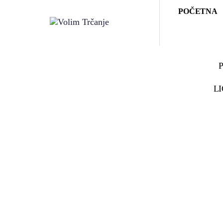
POČETNA
L