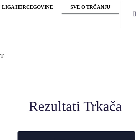
LIGA HERCEGOVINE
SVE O TRČANJU
I
T
Rezultati Trkača