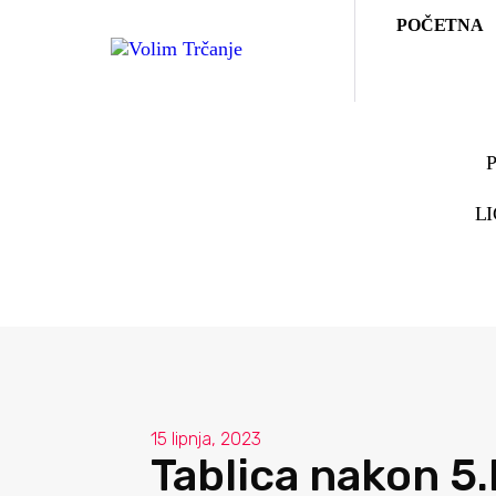
POČETNA
L
15 lipnja, 2023
Tablica nakon 