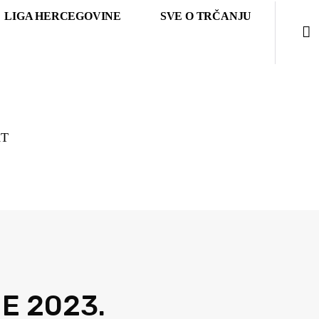
LIGA HERCEGOVINE
SVE O TRČANJU
I
T
NE 2023.