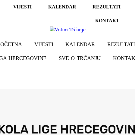
VIJESTI
KALENDAR
REZULTATI
KONTAKT
POČETNA
VIJESTI
KALENDAR
REZULTAT
IGA HERCEGOVINE
SVE O TRČANJU
KONTAK
5.KOLA LIGE HRECEGOVI