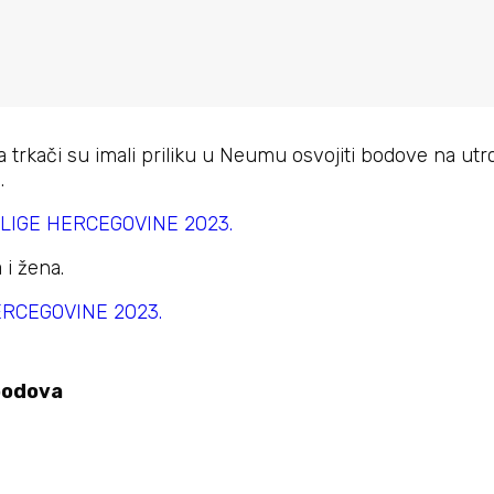
trkači su imali priliku u Neumu osvojiti bodove na utrc
.
LIGE HERCEGOVINE 2023.
i žena.
ERCEGOVINE 2023.
bodova