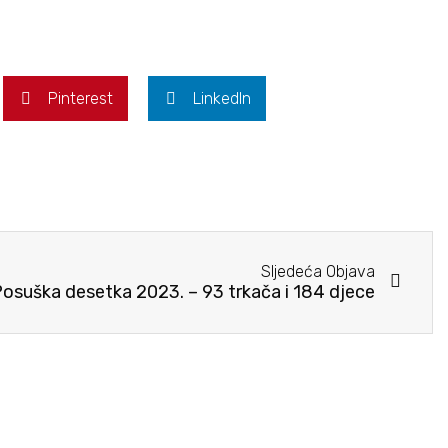
Pinterest
LinkedIn
Sljedeća Objava
Posuška desetka 2023. – 93 trkača i 184 djece