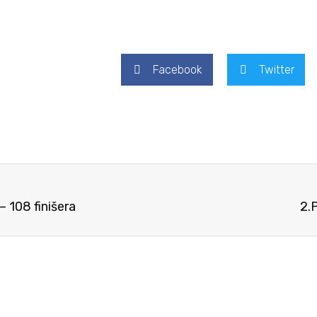
Facebook
Twitter
 108 finišera
2.