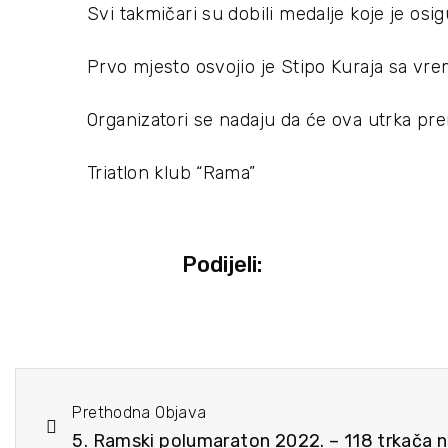
Svi takmičari su dobili medalje koje je osi
Prvo mjesto osvojio je Stipo Kuraja sa vrem
Organizatori se nadaju da će ova utrka prera
Triatlon klub “Rama”
Podijeli:
Prethodna Objava
5. Ramski polumaraton 2022. – 118 trkača na