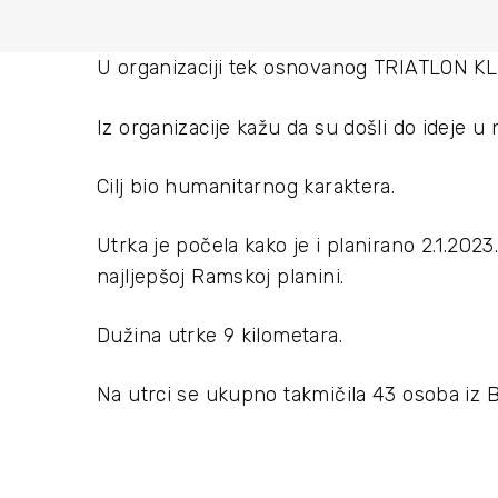
U organizaciji tek osnovanog TRIATLON KLU
Iz organizacije kažu da su došli do ideje u
Cilj bio humanitarnog karaktera.
Utrka je počela kako je i planirano 2.1.2023.
najljepšoj Ramskoj planini.
Dužina utrke 9 kilometara.
Na utrci se ukupno takmičila 43 osoba iz B