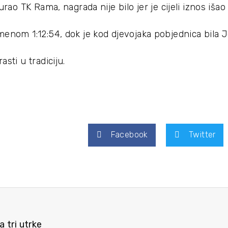
gurao TK Rama, nagrada nije bilo jer je cijeli iznos iš
enom 1:12:54, dok je kod djevojaka pobjednica bila Jos
sti u tradiciju.
Facebook
Twitter
 tri utrke