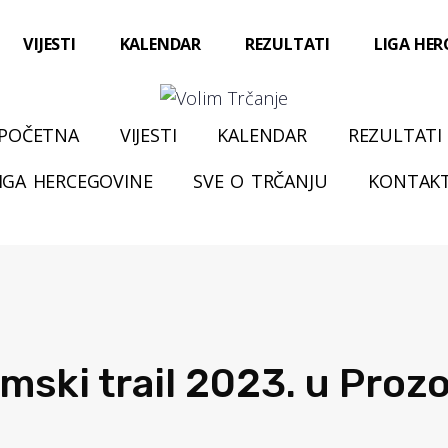
VIJESTI
KALENDAR
REZULTATI
LIGA HE
POČETNA
VIJESTI
KALENDAR
REZULTATI
IGA HERCEGOVINE
SVE O TRČANJU
KONTAK
mski trail 2023. u Proz