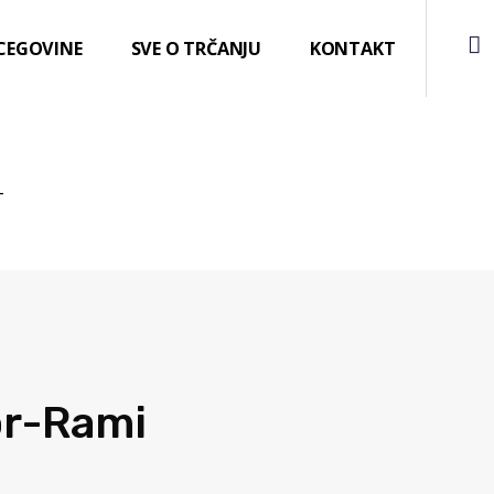
RCEGOVINE
SVE O TRČANJU
KONTAKT
T
or-Rami