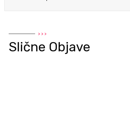
> > >
Slične Objave