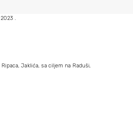
 2023 .
o Ripaca, Jaklića, sa ciljem na Raduši,