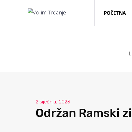
POČETNA
L
2 siječnja, 2023
Održan Ramski zi