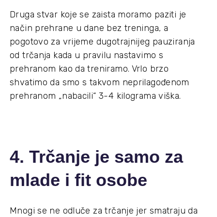
Druga stvar koje se zaista moramo paziti je
način prehrane u dane bez treninga, a
pogotovo za vrijeme dugotrajnijeg pauziranja
od trčanja kada u pravilu nastavimo s
prehranom kao da treniramo. Vrlo brzo
shvatimo da smo s takvom neprilagođenom
prehranom „nabacili“ 3-4 kilograma viška.
4. Trčanje je samo za
mlade i fit osobe
Mnogi se ne odluče za trčanje jer smatraju da