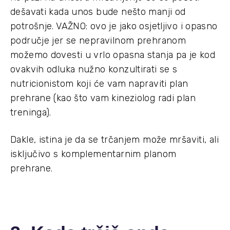
dešavati kada unos bude nešto manji od
potrošnje. VAŽNO: ovo je jako osjetljivo i opasno
područje jer se nepravilnom prehranom
možemo dovesti u vrlo opasna stanja pa je kod
ovakvih odluka nužno konzultirati se s
nutricionistom koji će vam napraviti plan
prehrane (kao što vam kineziolog radi plan
treninga).
Dakle, istina je da se trčanjem može mršaviti, ali
isključivo s komplementarnim planom
prehrane.