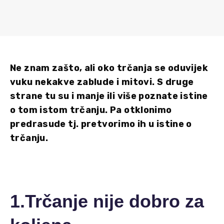
Ne znam zašto, ali oko trčanja se oduvijek
vuku nekakve zablude i mitovi. S druge
strane tu su i manje ili više poznate istine
o tom istom trčanju. Pa otklonimo
predrasude tj. pretvorimo ih u istine o
trčanju.
1.Trčanje nije dobro za