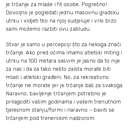
je trčanje za mlade i fit osobe. Pogrešno!
Dovoljno je pogledati jednu masovnu gradsku
utrku i vidjeti tko na njoj sudjeluje i vrlo brzo
sami možemo razbiti ovu zabludu.
Stvar je samo u percepciji što za nekoga znači
trčanje. Ako pred očima imamo atletski miting i
utrku na 100 metara sasvim je jasno da to nije
za nas i da za tako nešto zaista morate biti
mladi i atletski građeni. No, za rekreativno
trčanje ne morate jer je trčanje baš za svakoga.
Naravno, bavljenje trčanjem potrebno je
prilagoditi vašim godinama i vašem trenutnom
tjelesnom stanju/formi i naravno – baviti se
trčanjem pod trenerskim nadzorom.