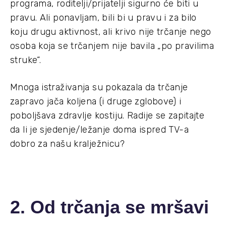
programa, roditelji/prijatelji sigurno će biti u
pravu. Ali ponavljam, bili bi u pravu i za bilo
koju drugu aktivnost, ali krivo nije trčanje nego
osoba koja se trčanjem nije bavila „po pravilima
struke“.
Mnoga istraživanja su pokazala da trčanje
zapravo jača koljena (i druge zglobove) i
poboljšava zdravlje kostiju. Radije se zapitajte
da li je sjedenje/ležanje doma ispred TV-a
dobro za našu kralježnicu?
2. Od trčanja se mršavi