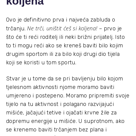
koljena
Ovo je definitivno prva i najveća zabluda o
Ne trči, uništit ćeš si koljena!
trčanju.
– prvo je
što će ti reći roditelj ili neki brižni prijatelj. Isto
to ti mogu reći ako se kreneš baviti bilo kojim
drugim sportom ili za bilo koji drugi dio tijela
koji se koristi u tom sportu.
Stvar je u tome da se pri bavljenju bilo kojom
tjelesnom aktivnosti njome moramo baviti
umjereno i postepeno. Moramo pripremiti svoje
tijelo na tu aktivnost i polagano razvijajući
mišiće, jačajući tetive i ojačati krvne žile za
dopremu energije u mišiće. U suprotnom, ako
se krenemo baviti trčanjem bez plana i