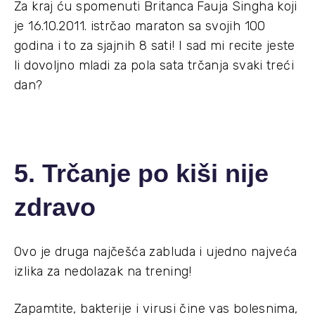
Za kraj ću spomenuti Britanca Fauja Singha koji
je 16.10.2011. istrčao maraton sa svojih 100
godina i to za sjajnih 8 sati! I sad mi recite jeste
li dovoljno mladi za pola sata trčanja svaki treći
dan?
5. Trčanje po kiši nije
zdravo
Ovo je druga najčešća zabluda i ujedno najveća
izlika za nedolazak na trening!
Zapamtite, bakterije i virusi čine vas bolesnima,